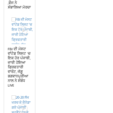
,ਫੌਜ ਨੇ
ਸੰਭਾਲਿਆ ਮੋਰਚਾ
FBI ਦੀ ਮੋਸਟ
ਵਾਂਟੇਡ ਲਿਸਟ 'ਚ
ਇਕ ਹੋਰ ਪੰਜਾਬੀ,
ਜਾਰੀ ਹੋਇਆ
ਗ੍ਰਿਫਤਾਰੀ
ਵਾਰੰਟ, ਜੱਗੂ
ਭਗਵਾਨਪੁਰੀਆ
ਨਾਲ ਨੇ ਸੰਬੰਧ
LIVE