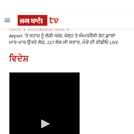
Toggle
navigation
Home
International News
Airport 'ਤੇ ਜਹਾਜ਼ ਨੂੰ ਲੱਗੀ ਅੱਗ, ਖੋਲ੍ਹ ਤੇ ਐਮਰਜੈਂਸੀ ਗੇਟ,ਛਾਲਾਂ
ਮਾਰ-ਮਾਰ ਉਤਰੇ ਲੋਕ, 227 ਲੋਕ ਸੀ ਸਵਾਰ, ਮੌਕੇ ਦੀ ਵੀਡੀਓ LIVE
ਵਿਦੇਸ਼