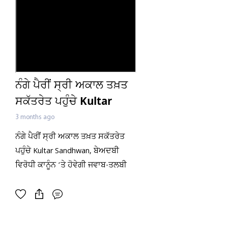
ਨੰਗੇ ਪੈਰੀਂ ਸ੍ਰੀ ਅਕਾਲ ਤਖ਼ਤ
ਸਕੱਤਰੇਤ ਪਹੁੰਚੇ Kultar
Sandhwan, ਬੇਅਦਬੀ
3 months ago
ਵਿਰੋਧੀ ਕਾਨੂੰਨ ’ਤੇ ਹੋਵੇਗੀ
ਨੰਗੇ ਪੈਰੀਂ ਸ੍ਰੀ ਅਕਾਲ ਤਖ਼ਤ ਸਕੱਤਰੇਤ
ਜਵਾਬ-ਤਲਬੀ
ਪਹੁੰਚੇ Kultar Sandhwan, ਬੇਅਦਬੀ
ਵਿਰੋਧੀ ਕਾਨੂੰਨ ’ਤੇ ਹੋਵੇਗੀ ਜਵਾਬ-ਤਲਬੀ