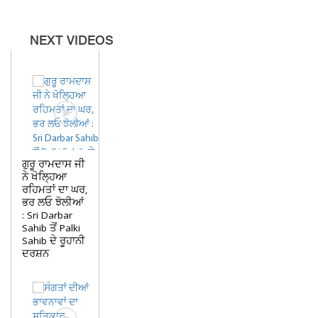
NEXT VIDEOS
ਗੁਰੂ ਰਾਮਦਾਸ ਜੀ
ਨੇ ਖੋਲ੍ਹਿਆ
ਰਹਿਮਤਾਂ ਦਾ ਘਰ,
ਭਰ ਲਓ ਝੋਲੀਆਂ
: Sri Darbar
Sahib ਤੋਂ Palki
Sahib ਦੇ ਰੂਹਾਨੀ
ਦਰਸ਼ਨ