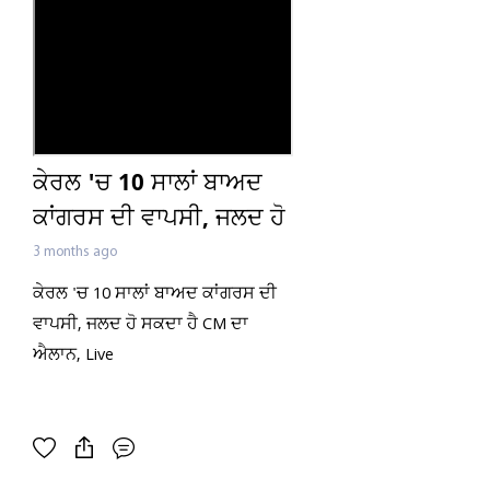
ਕੇਰਲ 'ਚ 10 ਸਾਲਾਂ ਬਾਅਦ
ਕਾਂਗਰਸ ਦੀ ਵਾਪਸੀ, ਜਲਦ ਹੋ
ਸਕਦਾ ਹੈ CM ਦਾ ਐਲਾਨ,
3 months ago
Live
ਕੇਰਲ 'ਚ 10 ਸਾਲਾਂ ਬਾਅਦ ਕਾਂਗਰਸ ਦੀ
ਵਾਪਸੀ, ਜਲਦ ਹੋ ਸਕਦਾ ਹੈ CM ਦਾ
ਐਲਾਨ, Live