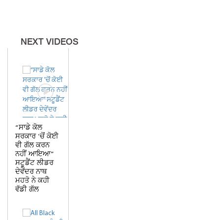
NEXT VIDEOS
“ਸਾਡੇ ਕੋਲ
ਸਰਕਾਰ 'ਚੋਂ ਕੋਈ
ਵੀ ਗੱਲ ਕਰਨ
ਨਹੀਂ ਆਇਆ”
ਸਟੂਡੈਂਟ ਲੀਡਰ
ਦੇਵੇਂਦਰ ਨਾਥ
ਮਹਤੋ ਨੇ ਕਹੀ
ਵੱਡੀ ਗੱਲ