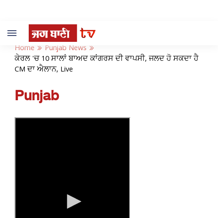
Toggle
navigation
Home
Punjab News
ਕੇਰਲ 'ਚ 10 ਸਾਲਾਂ ਬਾਅਦ ਕਾਂਗਰਸ ਦੀ ਵਾਪਸੀ, ਜਲਦ ਹੋ ਸਕਦਾ ਹੈ
CM ਦਾ ਐਲਾਨ, Live
Punjab