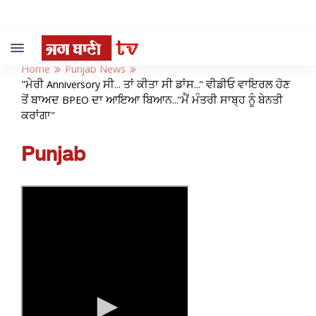
Toggle
navigation
Home
Punjab News
"ਮੇਰੀ Anniversory ਸੀ... ਤਾਂ ਕੀਤਾ ਸੀ ਡਾਂਸ..." ਵੀਡੀਓ ਵਾਇਰਲ ਹੋਣ
ਤੋਂ ਬਾਅਦ BPEO ਦਾ ਆਇਆ ਬਿਆਨ..."ਮੈਂ ਮੰਤਰੀ ਸਾਬ੍ਹ ਨੂੰ ਬੇਨਤੀ
ਕਰਾਂਗਾ"
Punjab