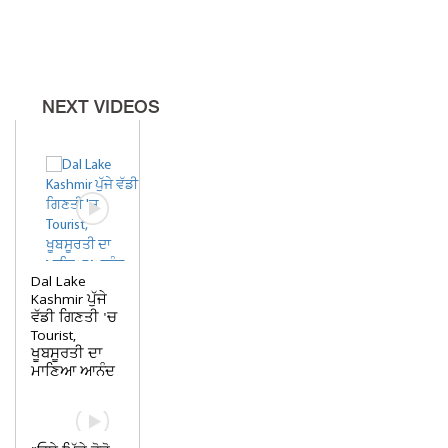
NEXT VIDEOS
Dal Lake
Kashmir ਪੁੱਜੇ
ਵੱਡੀ ਗਿਣਤੀ 'ਚ
Tourist,
ਖੂਬਸੂਰਤੀ ਦਾ
ਮਾਣਿਆ ਆਨੰਦ