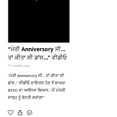
"ਮੇਰੀ Anniversory ਸੀ...
ਤਾਂ ਕੀਤਾ ਸੀ ਡਾਂਸ..." ਵੀਡੀਓ
ਵਾਇਰਲ ਹੋਣ ਤੋਂ ਬਾਅਦ
11 months ago
BPEO ਦਾ ਆਇਆ
"ਮੇਰੀ Anniversory ਸੀ... ਤਾਂ ਕੀਤਾ ਸੀ
ਬਿਆਨ..."ਮੈਂ ਮੰਤਰੀ ਸਾਬ੍ਹ ਨੂੰ
ਡਾਂਸ..." ਵੀਡੀਓ ਵਾਇਰਲ ਹੋਣ ਤੋਂ ਬਾਅਦ
ਬੇਨਤੀ ਕਰਾਂਗਾ"
BPEO ਦਾ ਆਇਆ ਬਿਆਨ..."ਮੈਂ ਮੰਤਰੀ
ਸਾਬ੍ਹ ਨੂੰ ਬੇਨਤੀ ਕਰਾਂਗਾ"