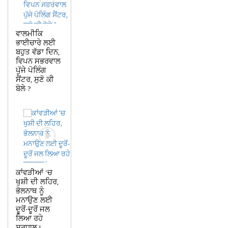
ਵਾਲਮੀਕਿ
ਭਾਈਚਾਰੇ ਲਈ
ਬਹੁਤ ਵੱਡਾ ਦਿਨ,
ਵਿਪਨ ਸਭਰਵਾਲ
ਪੁੱਜੇ ਪੋਲਿੰਗ
ਸੈਂਟਰ, ਸੁਣੋ ਕੀ
ਬੋਲੇ ?
ਕਾਂਵੜੀਆਂ 'ਚ
ਖੁਸ਼ੀ ਦੀ ਲਹਿਰ,
ਭੋਲਨਾਥ ਨੂੰ
ਮਨਾਉਣ ਲਈ
ਦੂਰੋਂ-ਦੂਰੋਂ ਜਲ
ਲਿਆ ਰਹੇ