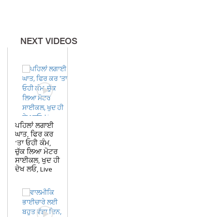
NEXT VIDEOS
ਪਹਿਲਾਂ ਲਗਾਈ
ਘਾਤ, ਫਿਰ ਕਰ
'ਤਾ ਓਹੀ ਕੰਮ,
ਚੁੱਕ ਲਿਆ ਮੋਟਰ
ਸਾਈਕਲ, ਖੁਦ ਹੀ
ਦੇਖ ਲਓ, Live