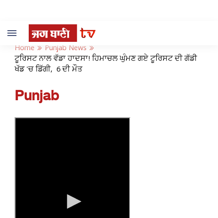
Toggle
navigation
Home
Punjab News
ਟੂਰਿਸਟ ਨਾਲ ਵੱਡਾ ਹਾਦਸਾ! ਹਿਮਾਚਲ ਘੁੰਮਣ ਗਏ ਟੂਰਿਸਟ ਦੀ ਗੱਡੀ
ਖੱਡ 'ਚ ਡਿੱਗੀ, 6 ਦੀ ਮੌਤ
Punjab